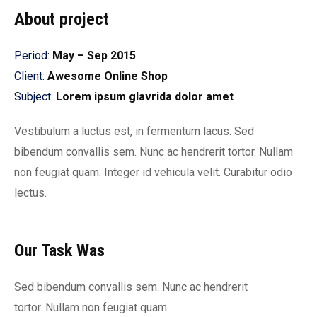
About project
Period:
May – Sep 2015
Client:
Awesome Online Shop
Subject:
Lorem ipsum glavrida dolor amet
Vestibulum a luctus est, in fermentum lacus. Sed
bibendum convallis sem. Nunc ac hendrerit tortor. Nullam
non feugiat quam. Integer id vehicula velit. Curabitur odio
lectus.
Our Task Was
Sed bibendum convallis sem. Nunc ac hendrerit
tortor. Nullam non feugiat quam.