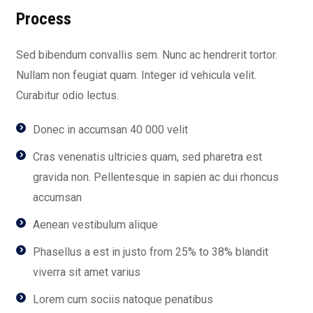
Process
Sed bibendum convallis sem. Nunc ac hendrerit tortor.
Nullam non feugiat quam. Integer id vehicula velit.
Curabitur odio lectus.
Donec in accumsan 40 000 velit
Cras venenatis ultricies quam, sed pharetra est
gravida non. Pellentesque in sapien ac dui rhoncus
accumsan
Aenean vestibulum alique
Phasellus a est in justo from 25% to 38% blandit
viverra sit amet varius
Lorem cum sociis natoque penatibus