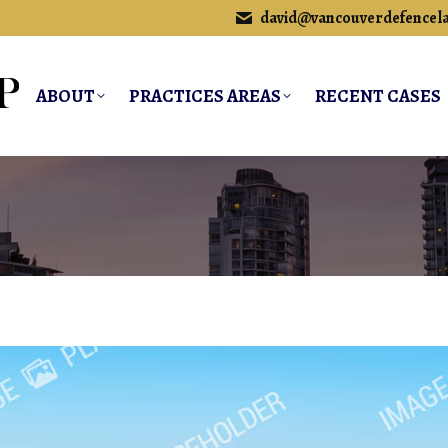
david@vancouverdefencel
ABOUT
PRACTICES AREAS
RECENT CASES