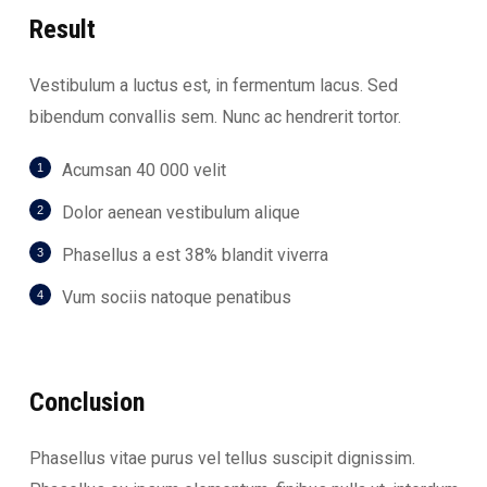
Result
Vestibulum a luctus est, in fermentum lacus. Sed
bibendum convallis sem. Nunc ac hendrerit tortor.
Acumsan 40 000 velit
Dolor aenean vestibulum alique
Phasellus a est 38% blandit viverra
Vum sociis natoque penatibus
Conclusion
Phasellus vitae purus vel tellus suscipit dignissim.